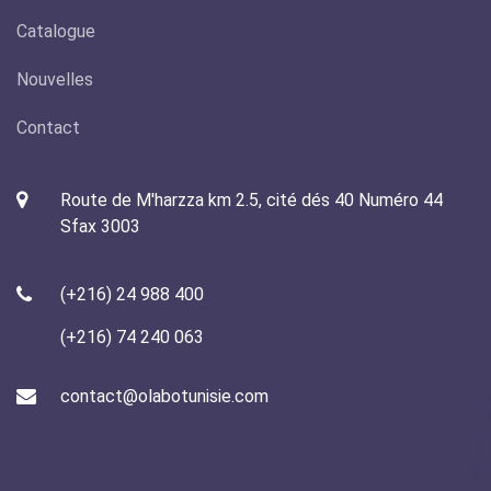
Catalogue
Nouvelles
Contact
Route de M'harzza km 2.5, cité dés 40 Numéro 44
Sfax 3003
(+216) 24 988 400
(+216) 74 240 063
contact@olabotunisie.com