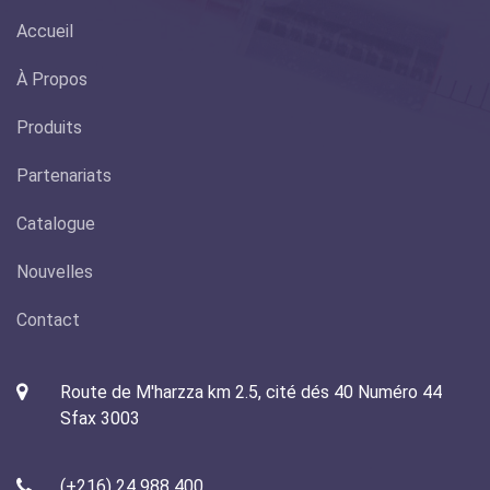
Accueil
À Propos
Produits
Partenariats
Catalogue
Nouvelles
Contact
Route de M'harzza km 2.5, cité dés 40 Numéro 44
Sfax 3003
(+216) 24 988 400