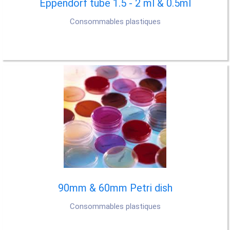
Eppendorf tube 1.5 - 2 ml & 0.5ml
Consommables plastiques
90mm & 60mm Petri dish
Consommables plastiques